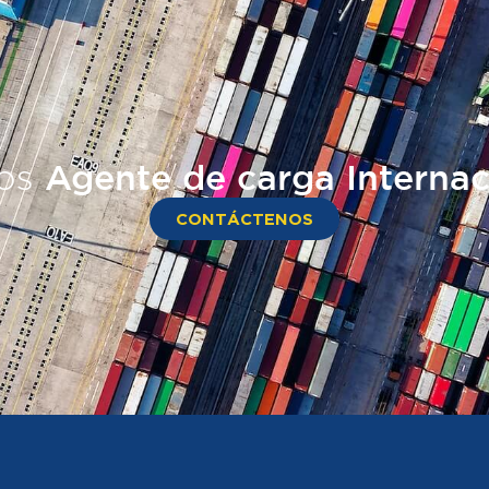
os
Agente de carga Internac
CONTÁCTENOS