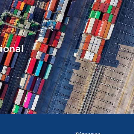
ional