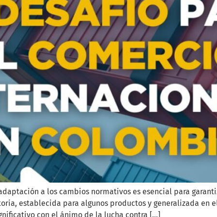
adaptación a los cambios normativos es esencial para garantiz
oria, establecida para algunos productos y generalizada en e
nificativo con el ánimo de la lucha contra […]