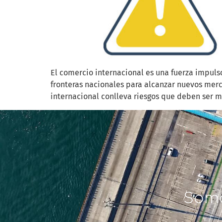
El comercio internacional es una fuerza impul
fronteras nacionales para alcanzar nuevos mer
internacional conlleva riesgos que deben ser mi
Som