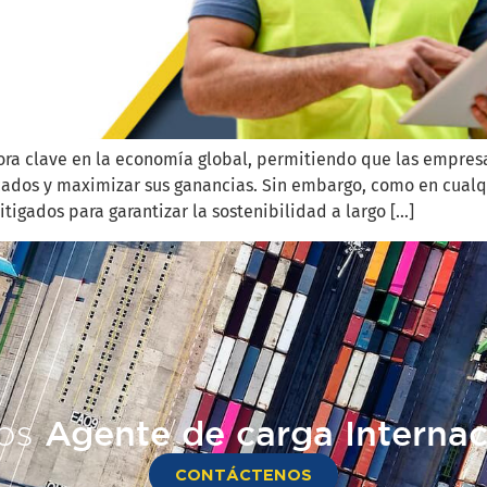
sora clave en la economía global, permitiendo que las empres
cados y maximizar sus ganancias. Sin embargo, como en cualq
tigados para garantizar la sostenibilidad a largo […]
os
Agente de carga Internac
CONTÁCTENOS