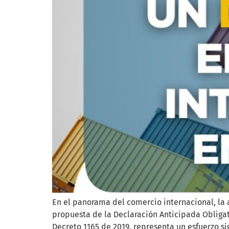
En el panorama del comercio internacional, la 
propuesta de la Declaración Anticipada Obligat
Decreto 1165 de 2019, representa un esfuerzo sig